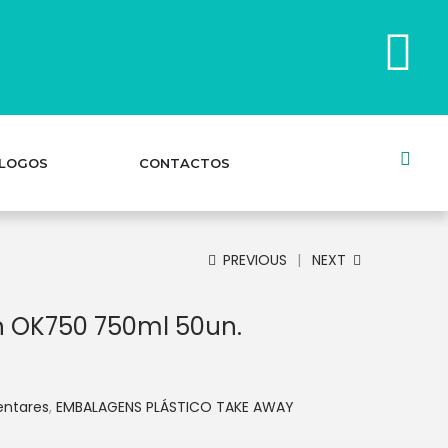
LOGOS
CONTACTOS
PREVIOUS
NEXT
lin OK750 750ml 50un.
entares
,
EMBALAGENS PLÁSTICO TAKE AWAY