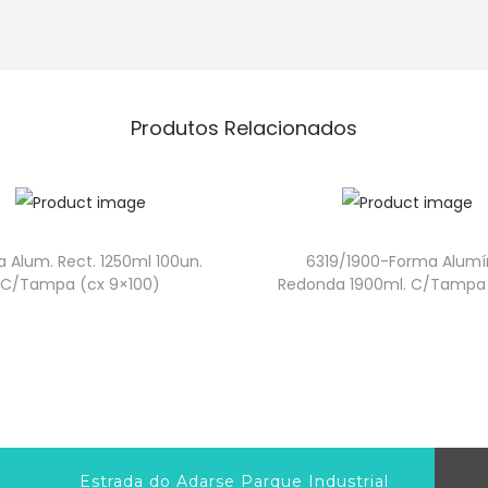
Produtos Relacionados
 Alum. Rect. 1250ml 100un.
6319/1900-Forma Alumí
C/Tampa (cx 9×100)
Redonda 1900ml. C/Tampa 
Estrada do Adarse Parque Industrial