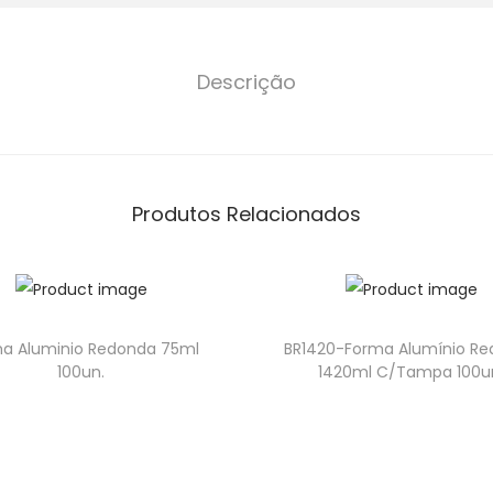
Descrição
Produtos Relacionados
a Aluminio Redonda 75ml
BR1420-Forma Alumínio R
100un.
1420ml C/Tampa 100u