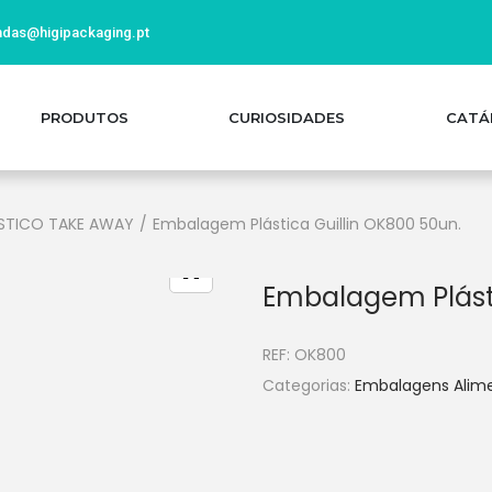
das@higipackaging.pt
PRODUTOS
CURIOSIDADES
CATÁ
STICO TAKE AWAY
/
Embalagem Plástica Guillin OK800 50un.
Embalagem Plásti
REF:
OK800
Categorias:
Embalagens Alim