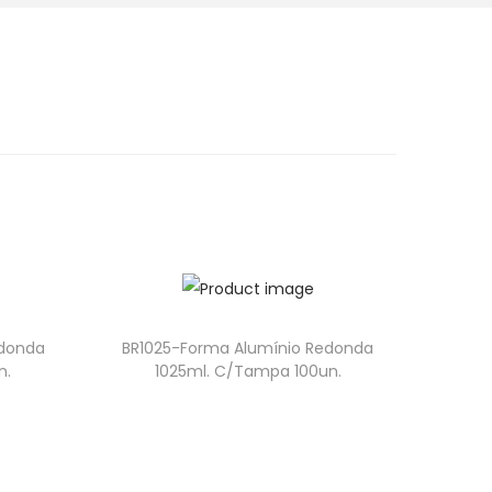
edonda
BR1025-Forma Alumínio Redonda
n.
1025ml. C/Tampa 100un.