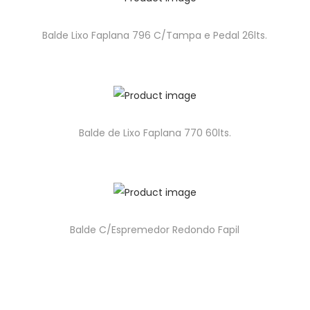
Balde Lixo Faplana 796 C/Tampa e Pedal 26lts.
Balde de Lixo Faplana 770 60lts.
Balde C/Espremedor Redondo Fapil