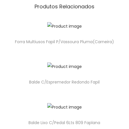
Produtos Relacionados
Forra Multiusos Fapil P/Vassoura Pluma(Carneira)
Balde C/Espremedor Redondo Fapil
Balde Lixo C/Pedal 6Lts 809 Faplana