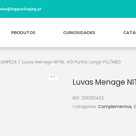
das@higipackaging.pt
PRODUTOS
CURIOSIDADES
CATÁ
 LIMPEZA
/
Luvas Menage NITRIL 410 Punho Longo PQ./MED
Luvas Menage NIT
REF:
331000402
Categorias:
Complementos
,