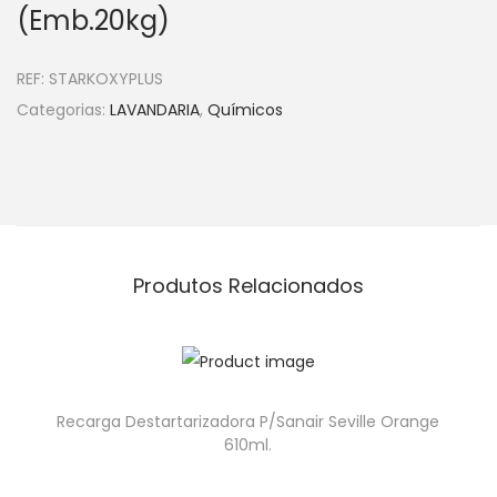
(Emb.20kg)
REF:
STARKOXYPLUS
Categorias:
LAVANDARIA
,
Químicos
Produtos Relacionados
Recarga Destartarizadora P/Sanair Seville Orange
610ml.