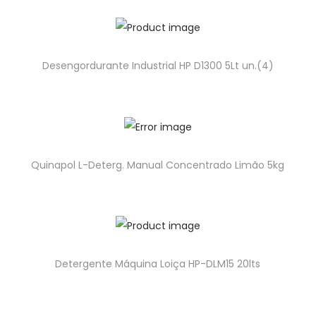
Desengordurante Industrial HP D1300 5Lt un.(4)
Quinapol L-Deterg. Manual Concentrado Limão 5kg
Detergente Máquina Loiça HP-DLM15 20lts