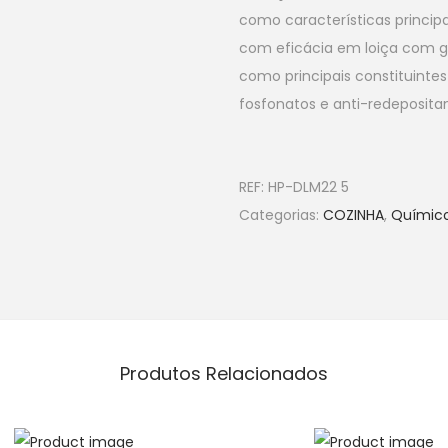
como características princip
com eficácia em loiça com g
como principais constituintes
fosfonatos e anti-redepositan
REF:
HP-DLM22 5
Categorias:
COZINHA
,
Químic
Produtos Relacionados