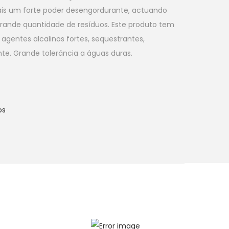
ais um forte poder desengordurante, actuando
rande quantidade de resíduos. Este produto tem
 agentes alcalinos fortes, sequestrantes,
te. Grande tolerância a águas duras.
os