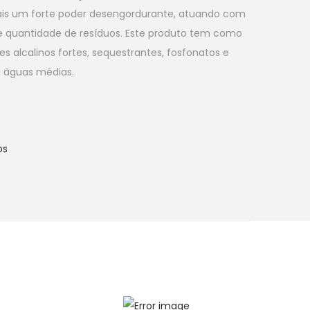
pais um forte poder desengordurante, atuando com
e quantidade de resíduos. Este produto tem como
es alcalinos fortes, sequestrantes, fosfonatos e
a águas médias.
os