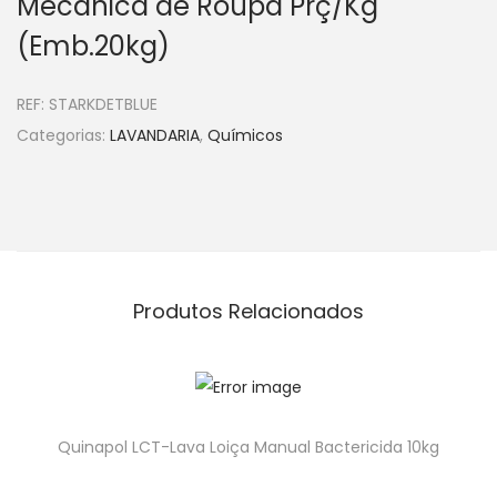
Mecânica de Roupa Prç/Kg
(Emb.20kg)
REF:
STARKDETBLUE
Categorias:
LAVANDARIA
,
Químicos
Produtos Relacionados
Quinapol LCT-Lava Loiça Manual Bactericida 10kg