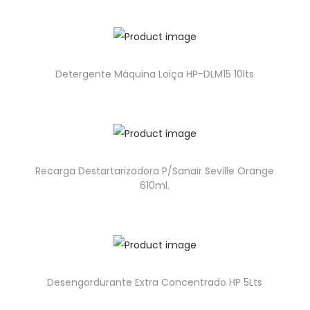
Detergente Máquina Loiça HP-DLM15 10lts
Recarga Destartarizadora P/Sanair Seville Orange
610ml.
Desengordurante Extra Concentrado HP 5Lts