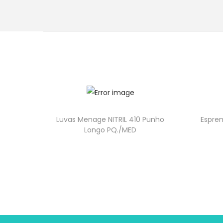
Luvas Menage NITRIL 410 Punho
Esprem
Longo PQ./MED