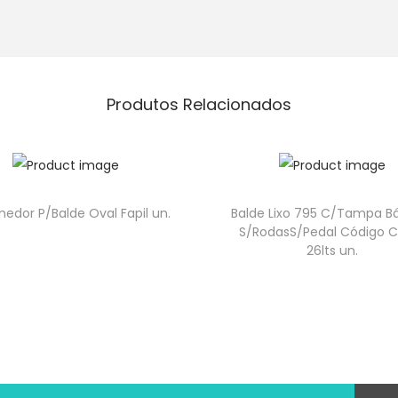
Produtos Relacionados
edor P/Balde Oval Fapil un.
Balde Lixo 795 C/Tampa B
S/RodasS/Pedal Código C
26lts un.