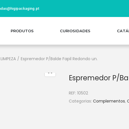
das@higipackaging.pt
PRODUTOS
CURIOSIDADES
CATÁ
 LIMPEZA
/
Espremedor P/Balde Fapil Redondo un.
Espremedor P/Bal
REF:
10502
Categorias:
Complementos
,