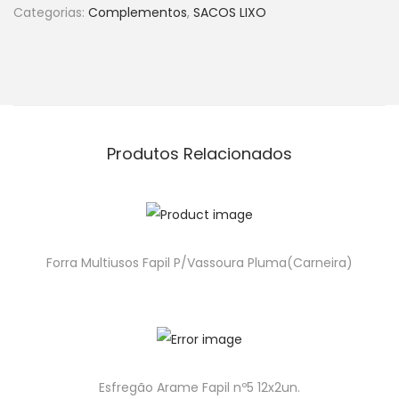
Categorias:
Complementos
,
SACOS LIXO
Produtos Relacionados
Forra Multiusos Fapil P/Vassoura Pluma(Carneira)
Esfregão Arame Fapil nº5 12x2un.