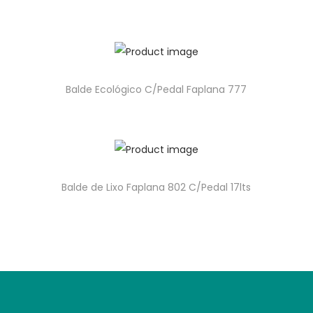
Balde Ecológico C/Pedal Faplana 777
Balde de Lixo Faplana 802 C/Pedal 17lts