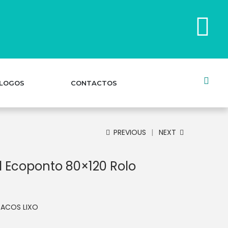
LOGOS
CONTACTOS
PREVIOUS
NEXT
l Ecoponto 80×120 Rolo
SACOS LIXO