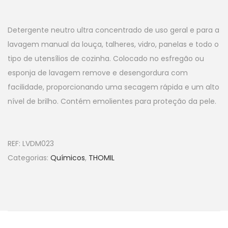
Detergente neutro ultra concentrado de uso geral e para a
lavagem manual da louça, talheres, vidro, panelas e todo o
tipo de utensílios de cozinha. Colocado no esfregão ou
esponja de lavagem remove e desengordura com
facilidade, proporcionando uma secagem rápida e um alto
nível de brilho. Contém emolientes para proteção da pele.
REF:
LVDM023
Categorias:
Químicos
,
THOMIL