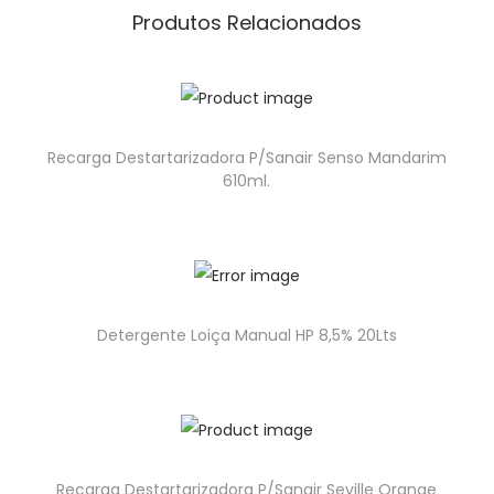
Produtos Relacionados
Recarga Destartarizadora P/Sanair Senso Mandarim
610ml.
Detergente Loiça Manual HP 8,5% 20Lts
Recarga Destartarizadora P/Sanair Seville Orange