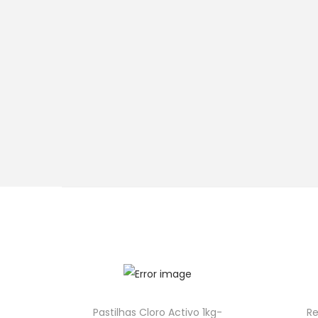
Pastilhas Cloro Activo 1kg-
Re