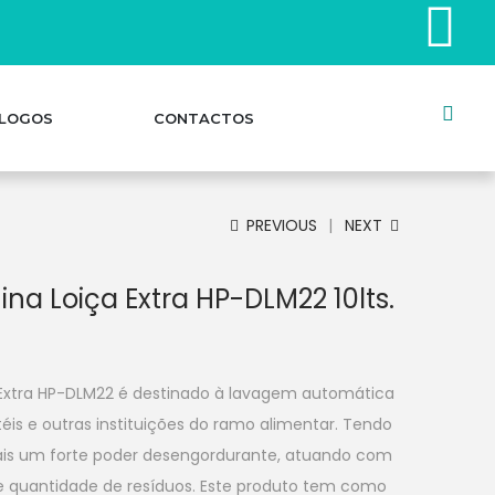
LOGOS
CONTACTOS
PREVIOUS
NEXT
na Loiça Extra HP-DLM22 10lts.
Extra HP-DLM22 é destinado à lavagem automática
téis e outras instituições do ramo alimentar. Tendo
pais um forte poder desengordurante, atuando com
e quantidade de resíduos. Este produto tem como