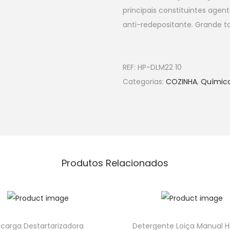
principais constituintes agent
anti-redepositante. Grande to
REF:
HP-DLM22 10
Categorias:
COZINHA
,
Químic
Produtos Relacionados
carga Destartarizadora
Detergente Loiça Manual H