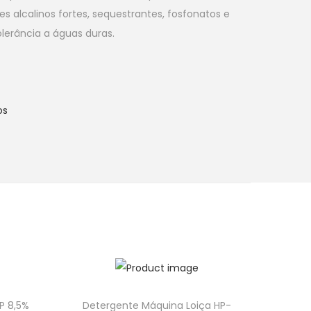
es alcalinos fortes, sequestrantes, fosfonatos e
lerância a águas duras.
os
P 8,5%
Detergente Máquina Loiça HP-