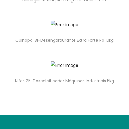
Detergente Máquina Loiça HP-DLM15 20lts
Quinapol 31-Desengordurante Extra Forte Pó 10kg
Nifos 25-Descalcificador Máquinas Industriais 5kg