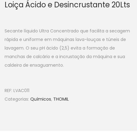
Loiça Ácido e Desincrustante 20Lts
Secante líquido Ultra Concentrado que facilita a secagem
rápida e uniforme em máquinas lava-louças e túneis de
lavagem. O seu pH ácido (2,5) evita a formação de
manchas de calcário e a incrustação da máquina e sua
caldeira de enxaguamento.
REF:
LVAC011
Categorias:
Químicos
,
THOMIL