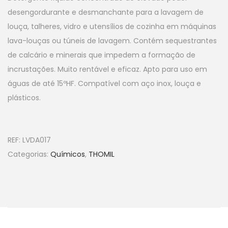
desengordurante e desmanchante para a lavagem de
louça, talheres, vidro e utensílios de cozinha em máquinas
lava-louças ou túneis de lavagem. Contém sequestrantes
de calcário e minerais que impedem a formação de
incrustações. Muito rentável e eficaz. Apto para uso em
águas de até 15ºHF. Compatível com aço inox, louça e
plásticos.
REF:
LVDA017
Categorias:
Químicos
,
THOMIL