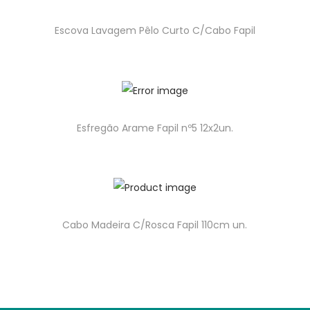
Escova Lavagem Pêlo Curto C/Cabo Fapil
Esfregão Arame Fapil nº5 12x2un.
Cabo Madeira C/Rosca Fapil 110cm un.