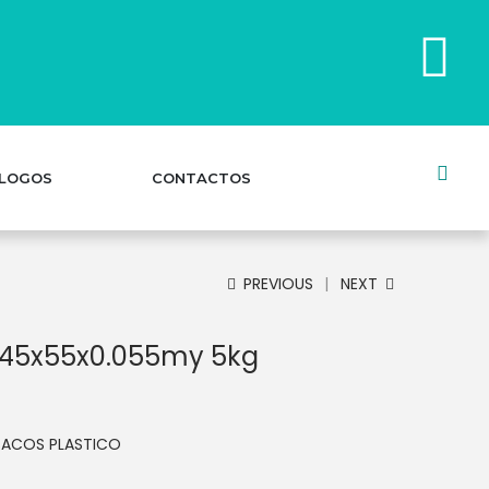
LOGOS
CONTACTOS
PREVIOUS
NEXT
l 45x55x0.055my 5kg
SACOS PLASTICO