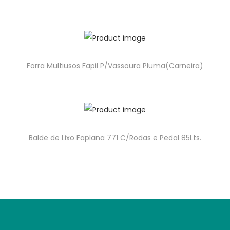
Forra Multiusos Fapil P/Vassoura Pluma(Carneira)
Balde de Lixo Faplana 771 C/Rodas e Pedal 85Lts.