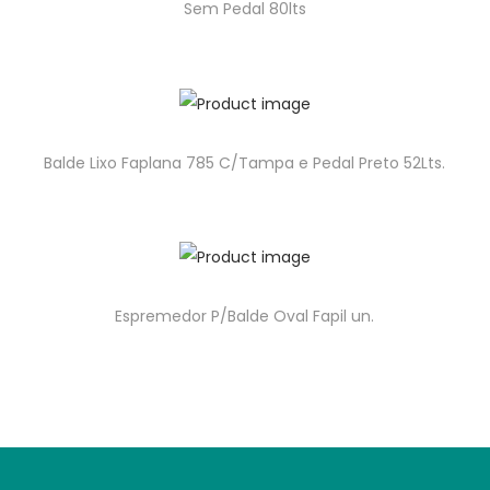
Sem Pedal 80lts
Balde Lixo Faplana 785 C/Tampa e Pedal Preto 52Lts.
Espremedor P/Balde Oval Fapil un.