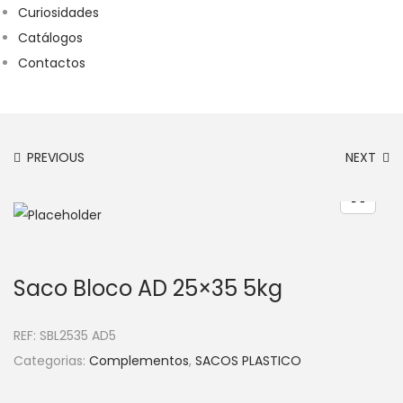
Curiosidades
Catálogos
Contactos
PREVIOUS
NEXT
Saco Bloco AD 25×35 5kg
REF:
SBL2535 AD5
Categorias:
Complementos
,
SACOS PLASTICO