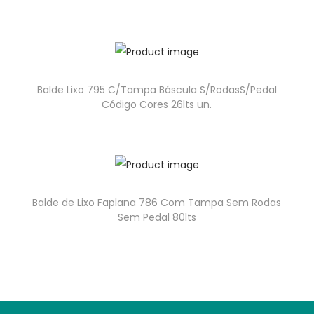
Balde Lixo 795 C/Tampa Báscula S/RodasS/Pedal
Código Cores 26lts un.
Balde de Lixo Faplana 786 Com Tampa Sem Rodas
Sem Pedal 80lts