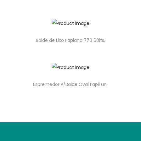
Balde de Lixo Faplana 770 60lts.
Espremedor P/Balde Oval Fapil un.