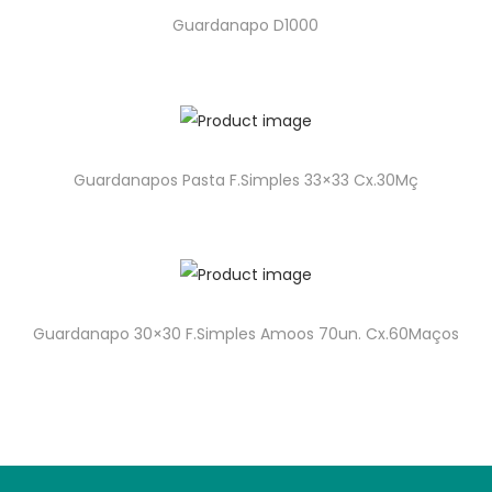
Guardanapo D1000
Guardanapos Pasta F.Simples 33×33 Cx.30Mç
Guardanapo 30×30 F.Simples Amoos 70un. Cx.60Maços