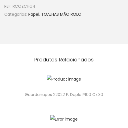
REF:
RCOZCHG4
Categorias:
Papel
,
TOALHAS MÃO ROLO
Produtos Relacionados
Guardanapos 22X22 F. Dupla P100 Cx.30