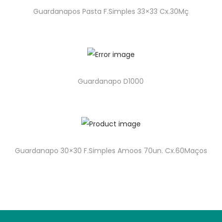
Guardanapos Pasta F.Simples 33×33 Cx.30Mç
Guardanapo D1000
Guardanapo 30×30 F.Simples Amoos 70un. Cx.60Maços