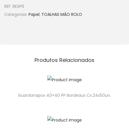
REF:
RESP6
Categorias:
Papel
,
TOALHAS MÃO ROLO
Produtos Relacionados
Guardanapos 40×40 PP Bordeaux Cx.24x50un.