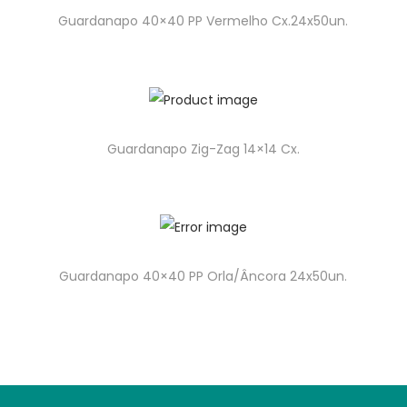
Guardanapo 40×40 PP Vermelho Cx.24x50un.
Guardanapo Zig-Zag 14×14 Cx.
Guardanapo 40×40 PP Orla/Âncora 24x50un.