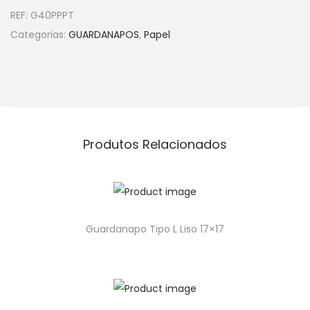
REF:
G40PPPT
Categorias:
GUARDANAPOS
,
Papel
Produtos Relacionados
Guardanapo Tipo L Liso 17×17