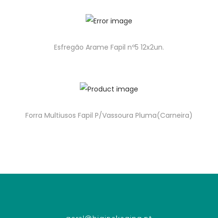
Esfregão Arame Fapil nº5 12x2un.
Forra Multiusos Fapil P/Vassoura Pluma(Carneira)