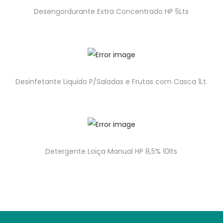
Desengordurante Extra Concentrado HP 5Lts
Desinfetante Liquido P/Saladas e Frutas com Casca 1Lt.
Detergente Loiça Manual HP 8,5% 10lts