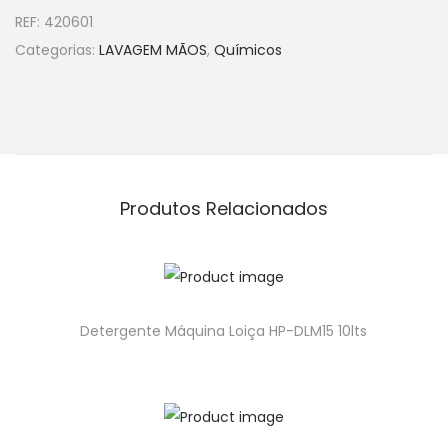
REF:
420601
Categorias:
LAVAGEM MÃOS
,
Químicos
Produtos Relacionados
Detergente Máquina Loiça HP-DLM15 10lts