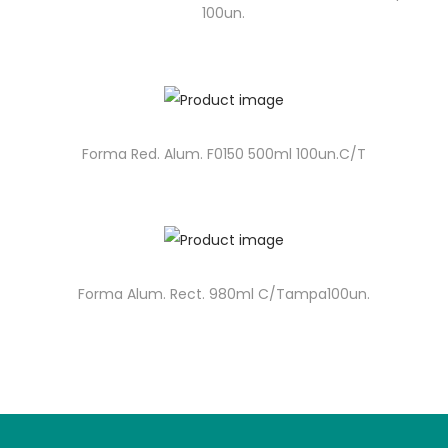
100un.
Forma Red. Alum. F0150 500ml 100un.C/T
Forma Alum. Rect. 980ml C/Tampa100un.