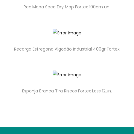
Rec.Mopa Seca Dry Mop Fortex 100cm un.
Recarga Esfregona Algodão Industrial 400gr Fortex
Esponja Branca Tira Riscos Fortex Less 12un.