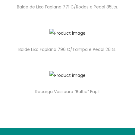
Balde de Lixo Faplana 771 C/Rodas e Pedal 85Lts.
Balde Lixo Faplana 796 C/Tampa e Pedal 26lts.
Recarga Vassoura “Baltic” Fapil