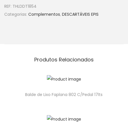
REF:
THLDDT1854
Categorias:
Complementos
,
DESCARTÁVEIS EPIS
Produtos Relacionados
Balde de Lixo Faplana 802 C/Pedal 17lts