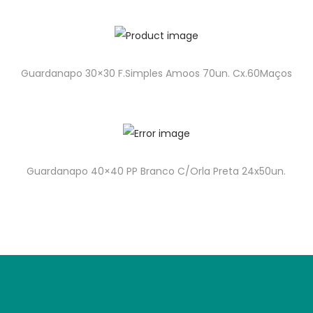
Guardanapo 30×30 F.Simples Amoos 70un. Cx.60Maços
Guardanapo 40×40 PP Branco C/Orla Preta 24x50un.