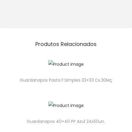
Produtos Relacionados
Guardanapos Pasta F.Simples 33×33 Cx.30Mç
Guardanapos 40×40 PP Azul 24x50un.