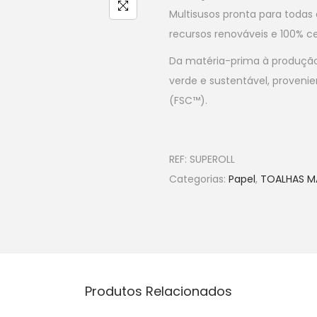
Multisusos pronta para todas 
recursos renováveis e 100% ce
Da matéria-prima à produçã
verde e sustentável, provenie
(FSC™).
REF:
SUPEROLL
Categorias:
Papel
,
TOALHAS M
Produtos Relacionados