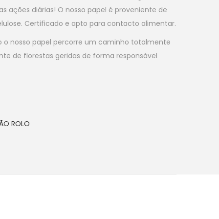
as ações diárias! O nosso papel é proveniente de
lulose. Certificado e apto para contacto alimentar.
o o nosso papel percorre um caminho totalmente
nte de florestas geridas de forma responsável
ÃO ROLO