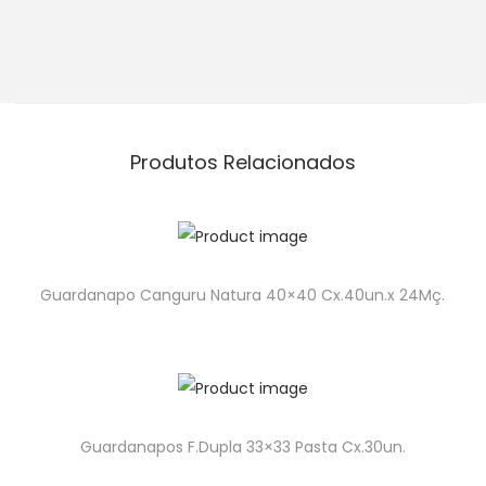
Produtos Relacionados
Guardanapo Canguru Natura 40×40 Cx.40un.x 24Mç.
Guardanapos F.Dupla 33×33 Pasta Cx.30un.