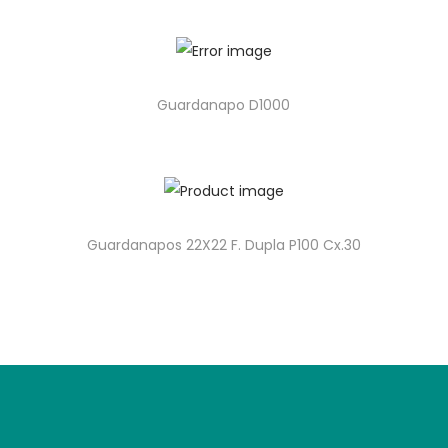
Guardanapo D1000
Guardanapos 22X22 F. Dupla P100 Cx.30