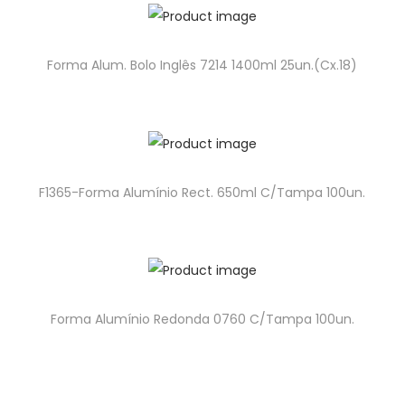
Forma Alum. Bolo Inglês 7214 1400ml 25un.(Cx.18)
F1365-Forma Alumínio Rect. 650ml C/Tampa 100un.
Forma Alumínio Redonda 0760 C/Tampa 100un.