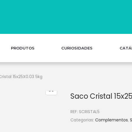
PRODUTOS
CURIOSIDADES
CATÁ
ristal 15x25X0.03 5kg
Saco Cristal 15x2
REF:
SCRISTAL5
Categorias:
Complementos
,