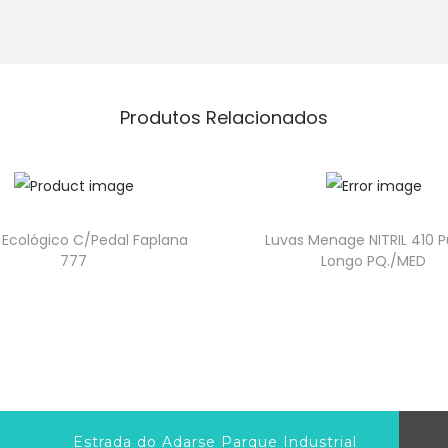
Produtos Relacionados
 Ecológico C/Pedal Faplana
Luvas Menage NITRIL 410 
777
Longo PQ./MED
Estrada do Adarse Parque Industrial