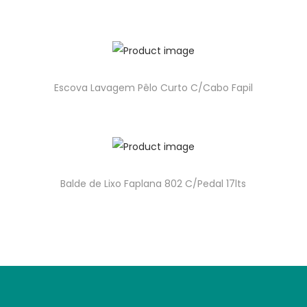
Escova Lavagem Pêlo Curto C/Cabo Fapil
Balde de Lixo Faplana 802 C/Pedal 17lts