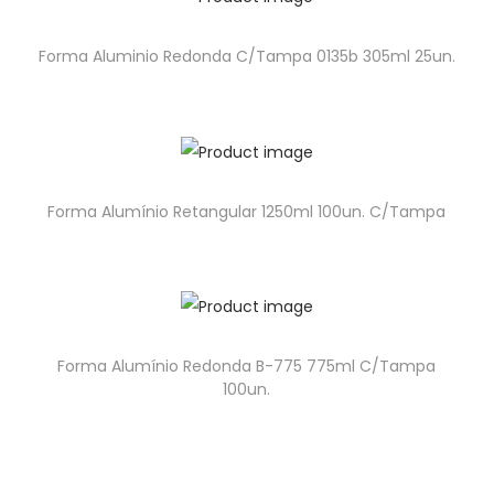
Forma Aluminio Redonda C/Tampa 0135b 305ml 25un.
Forma Alumínio Retangular 1250ml 100un. C/Tampa
Forma Alumínio Redonda B-775 775ml C/Tampa
100un.