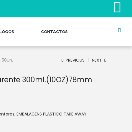
LOGOS
CONTACTOS
 50un.
PREVIOUS
NEXT
arente 300ml.(10OZ)78mm
entares
,
EMBALAGENS PLÁSTICO TAKE AWAY