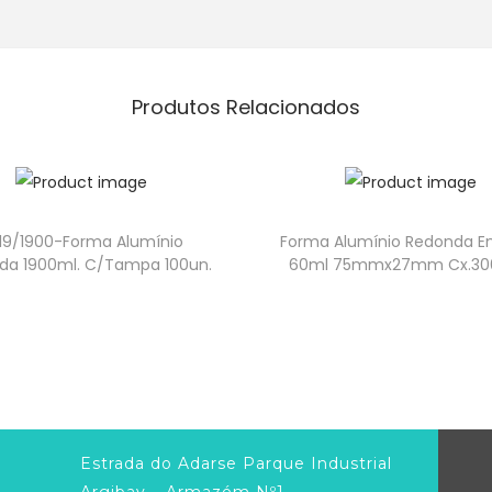
Produtos Relacionados
19/1900-Forma Alumínio
Forma Alumínio Redonda 
da 1900ml. C/Tampa 100un.
60ml 75mmx27mm Cx.30
Estrada do Adarse Parque Industrial