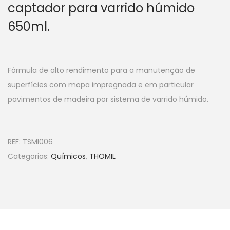
captador para varrido húmido
650ml.
Fórmula de alto rendimento para a manutenção de
superfícies com mopa impregnada e em particular
pavimentos de madeira por sistema de varrido húmido.
REF:
TSMI006
Categorias:
Químicos
,
THOMIL