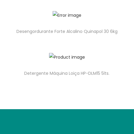
Desengordurante Forte Alcalino Quinapol 30 6kg
Detergente Máquina Loiça HP-DLM15 5lts.