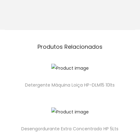
Produtos Relacionados
Detergente Máquina Loiça HP-DLM15 10lts
Desengordurante Extra Concentrado HP 5Lts