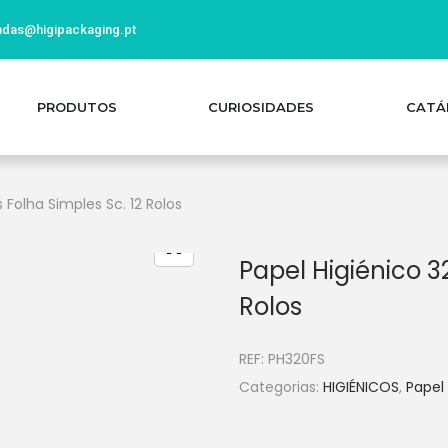
das@higipackaging.pt
PRODUTOS
CURIOSIDADES
CATÁ
 Folha Simples Sc. 12 Rolos
Papel Higiénico 3
Rolos
REF:
PH320FS
Categorias:
HIGIÉNICOS
,
Papel