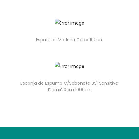
Espatulas Madeira Caixa 100un.
Esponja de Espuma C/Sabonete BS1 Sensitive
12cmx20cm 1000un.