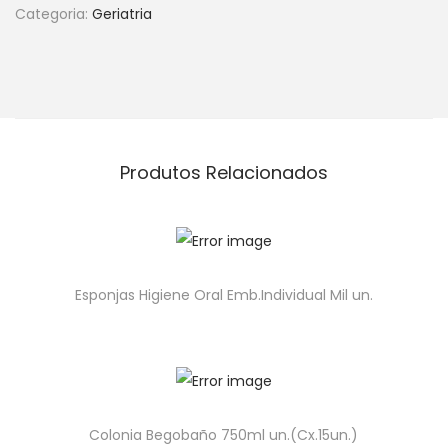
Categoria:
Geriatria
Produtos Relacionados
Esponjas Higiene Oral Emb.Individual Mil un.
Colonia Begobaño 750ml un.(Cx.15un.)