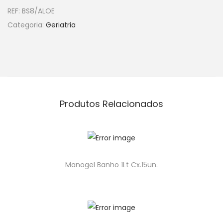
REF:
BS8/ALOE
Categoria:
Geriatria
Produtos Relacionados
Manogel Banho 1Lt Cx.15un.