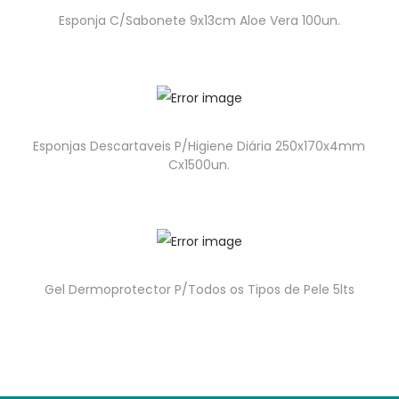
Esponja C/Sabonete 9x13cm Aloe Vera 100un.
Esponjas Descartaveis P/Higiene Diária 250x170x4mm
Cx1500un.
Gel Dermoprotector P/Todos os Tipos de Pele 5lts