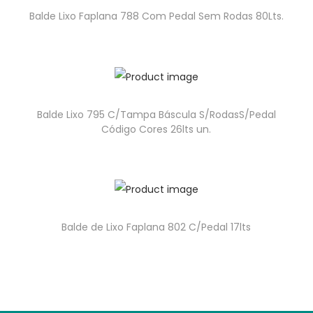
Balde Lixo Faplana 788 Com Pedal Sem Rodas 80Lts.
Balde Lixo 795 C/Tampa Báscula S/RodasS/Pedal
Código Cores 26lts un.
Balde de Lixo Faplana 802 C/Pedal 17lts