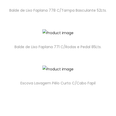
Balde de Lixo Faplana 778 C/Tampa Basculante 52Lts.
Balde de Lixo Faplana 771 C/Rodas e Pedal 85Lts.
Escova Lavagem Pêlo Curto C/Cabo Fapil