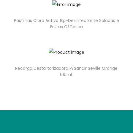
Pastilhas Cloro Activo 1kg-Desinfectante Saladas e
Frutas C/Casca
Recarga Destartarizadora P/Sanair Seville Orange
610ml.